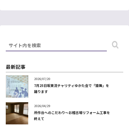
最新記事
2026/07/20
7月25日坂東流チャリティゆかた会で「猿舞」を
踊ります
2026/04/29
所作台へのこだわり～お稽古場リフォーム工事を
終えて