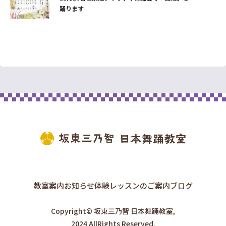
踊ります
教室案内
お知らせ
体験レッスンのご案内
ブログ
Copyright© 坂東三乃智 日本舞踊教室,
2024 AllRights Reserved.