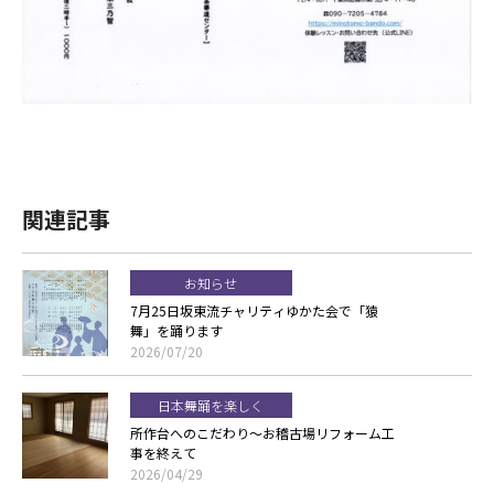
関連記事
お知らせ
7月25日坂東流チャリティゆかた会で「猿
舞」を踊ります
2026/07/20
日本舞踊を楽しく
所作台へのこだわり～お稽古場リフォーム工
事を終えて
2026/04/29