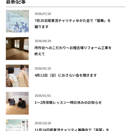
最新記事
2026/07/20
7月25日坂東流チャリティゆかた会で「猿舞」を
踊ります
2026/04/29
所作台へのこだわり～お稽古場リフォーム工事を
終えて
2026/03/25
4月12日（日）におさらい会を開きます
2026/01/01
1～2月体験レッスン一時お休みのお知らせ
2025/10/20
11月16日坂東流チャリティ舞踊会で「高尾」を