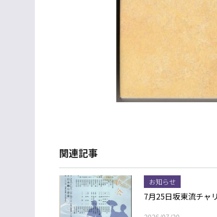
関連記事
お知らせ
7月25日坂東流チ
2026/07/20