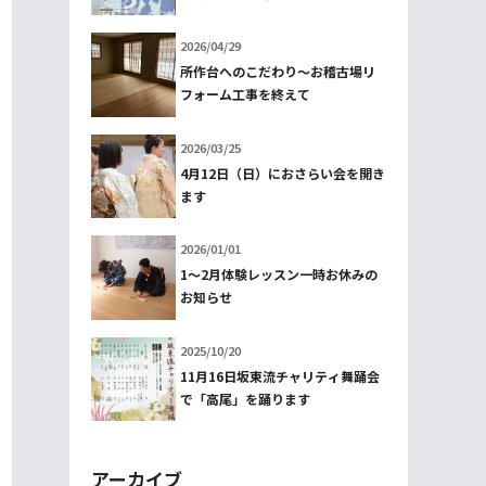
2026/04/29
所作台へのこだわり～お稽古場リ
フォーム工事を終えて
2026/03/25
4月12日（日）におさらい会を開き
ます
2026/01/01
1～2月体験レッスン一時お休みの
お知らせ
2025/10/20
11月16日坂東流チャリティ舞踊会
で「高尾」を踊ります
アーカイブ