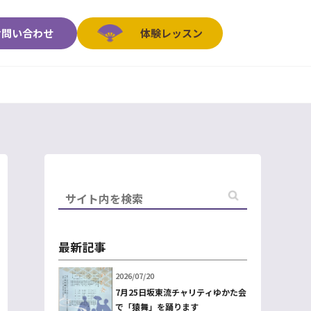
お問い合わせ
体験レッスン
最新記事
2026/07/20
7月25日坂東流チャリティゆかた会
で「猿舞」を踊ります