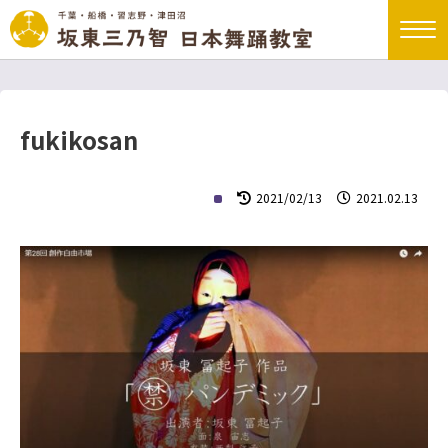
fukikosan
2021/02/13
2021.02.13