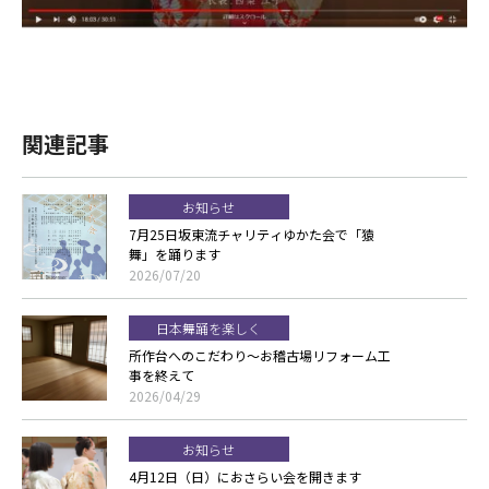
関連記事
お知らせ
7月25日坂東流チャリティゆかた会で「猿
舞」を踊ります
2026/07/20
日本舞踊を楽しく
所作台へのこだわり～お稽古場リフォーム工
事を終えて
2026/04/29
お知らせ
4月12日（日）におさらい会を開きます