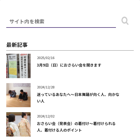
最新記事
2025/02/16
3月9日（日）におさらい会を開きます
2024/12/28
迷っているあなたへ～日本舞踊が向く人、向かな
い人
2024/12/02
おさらい会（発表会）の着付け～着付けられる
人、着付ける人のポイント