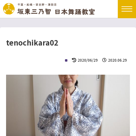
tenochikara02
2020/06/29
2020.06.29