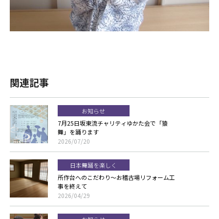
関連記事
お知らせ
7月25日坂東流チャリティゆかた会で「猿
舞」を踊ります
2026/07/20
日本舞踊を楽しく
所作台へのこだわり～お稽古場リフォーム工
事を終えて
2026/04/29