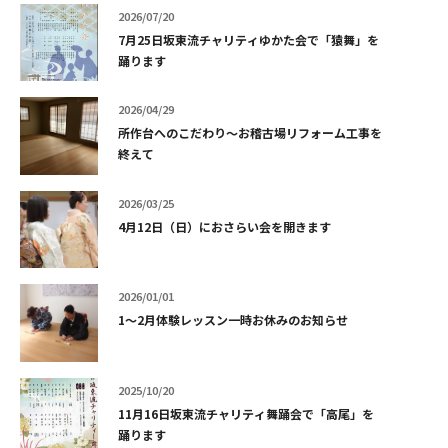
2026/07/20
7月25日坂東流チャリティゆかた会で「猿舞」を
踊ります
2026/04/29
所作台へのこだわり～お稽古場リフォーム工事を
終えて
2026/03/25
4月12日（日）におさらい会を開きます
2026/01/01
1～2月体験レッスン一時お休みのお知らせ
2025/10/20
11月16日坂東流チャリティ舞踊会で「高尾」を
踊ります