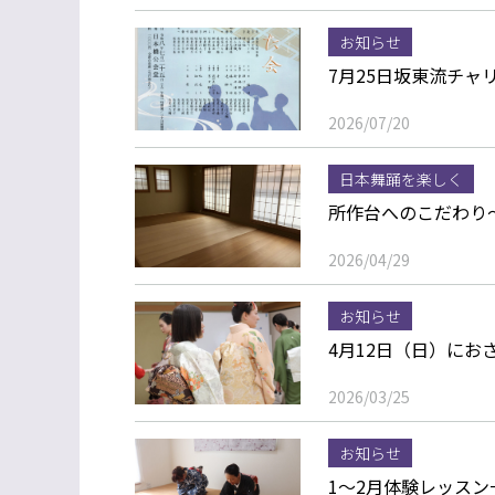
お知らせ
7月25日坂東流チ
2026/07/20
日本舞踊を楽しく
所作台へのこだわり
2026/04/29
お知らせ
4月12日（日）にお
2026/03/25
お知らせ
1～2月体験レッス