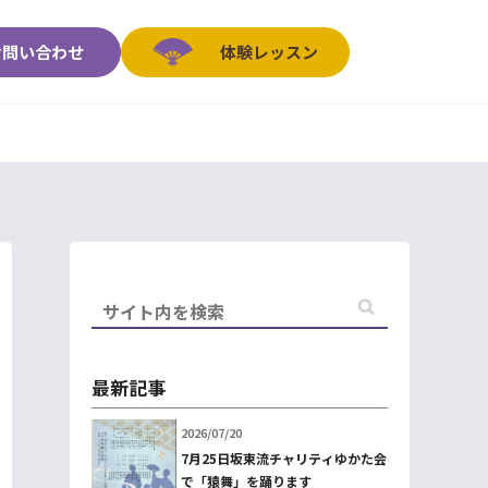
お問い合わせ
体験レッスン
最新記事
2026/07/20
7月25日坂東流チャリティゆかた会
で「猿舞」を踊ります