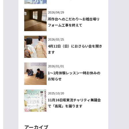
2026/04/29
所作台へのこだわり～お稽古場リ
フォーム工事を終えて
2026/03/25
4月12日（日）におさらい会を開き
ます
2026/01/01
1～2月体験レッスン一時お休みの
お知らせ
2025/10/20
11月16日坂東流チャリティ舞踊会
で「高尾」を踊ります
アーカイブ